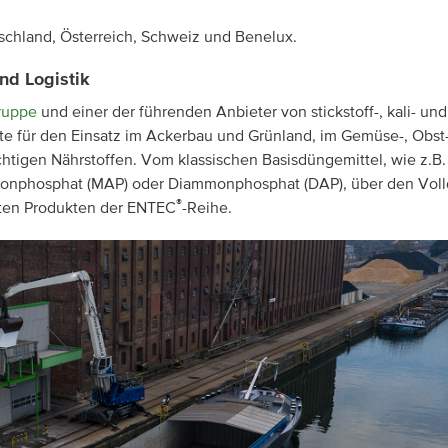
schland, Österreich, Schweiz und Benelux.
nd Logistik
ruppe
und einer der führenden Anbieter von stickstoff-, kali- und
e für den Einsatz im Ackerbau und Grünland, im Gemüse-, Obst
tigen Nährstoffen. Vom klassischen Basisdüngemittel, wie z.B.
onphosphat (MAP) oder Diammonphosphat (DAP), über den Vol
®
ierten Produkten der ENTEC
-Reihe.