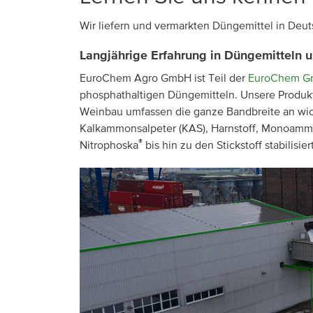
Wir liefern und vermarkten Düngemittel in Deut
Transportinformationen
Langjährige Erfahrung in Düngemitteln u
EuroChem Agro GmbH ist Teil der
EuroChem G
phosphathaltigen Düngemitteln. Unsere Produkt
Weinbau umfassen die ganze Bandbreite an wich
Kalkammonsalpeter (KAS), Harnstoff, Monoamm
®
Nitrophoska
bis hin zu den Stickstoff stabilis