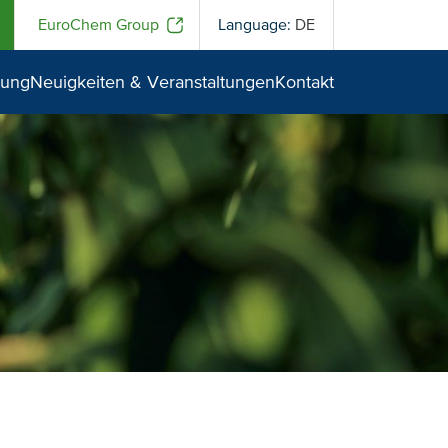
EuroChem Group
Language:
DE
tung
Neuigkeiten & Veranstaltungen
Kontakt